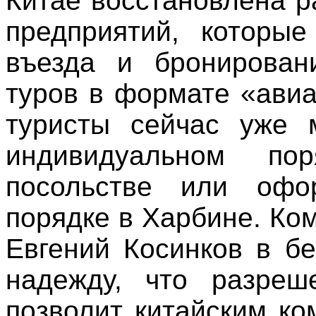
Китае восстановлена р
предприятий, которые
въезда и бронирован
туров в формате «авиа
туристы сейчас уже 
индивидуальном по
посольстве или оф
порядке в Харбине. Ком
Евгений Косинков в б
надежду, что разреш
позволит китайским к