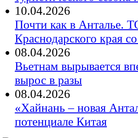
10.04.2026
Почти как в Анталье. 
Краснодарского края со
08.04.2026
Вьетнам вырывается вп
вырос в разы
08.04.2026
«Хайнань – новая Антал
потенциале Китая