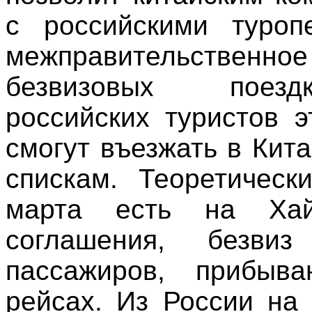
с российскими туроп
межправительственно
безвизовых поезд
российских туристов э
смогут въезжать в Кит
спискам. Теоретическ
марта есть на Хай
соглашения, безви
пассажиров, прибыв
рейсах. Из России на