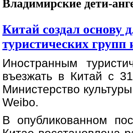
Владимирские дети-анг
Китай создал основу 
туристических групп 
Иностранным туристи
въезжать в Китай с 3
Министерство культуры
Weibo.
В опубликованном пос