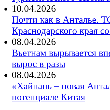
10.04.2026
Почти как в Анталье. 
Краснодарского края со
08.04.2026
Вьетнам вырывается вп
вырос в разы
08.04.2026
«Хайнань – новая Антал
потенциале Китая