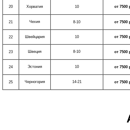
20
Хорватия
10
от 7500
Чехия
21
8-10
от 7500
Швейцария
10
от 7500
22
Швеция
8-10
23
от 7500
Эстония
10
24
от 7500
Черногория
14-21
25
от 7500