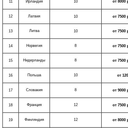
11
Ирландия
10
от 8000
12
Латвия
10
от 7500
Литва
13
10
от 7500
Норвегия
8
14
от 7500
Нидерланды
8
15
от 7500
Польша
10
16
от 120
Словакия
8
17
от 9000
Франция
12
18
от 7500
Финляндия
12
19
от 8000