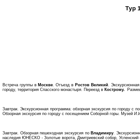
Тур 
Встреча группы в
Москве
. Отъезд в
Ростов Великий
. Экскурсионна
городу, территория Спасского монастыря. Переезд в
Кострому.
Размещ
Завтрак. Экскурсионная программа: обзорная экскурсия по городу с 
Обзорная экскурсия по городу с посещением Соборной горы. Музей И.
Завтрак. Обзорная пешеходная экскурсия по
Владимиру
. Экскурсион
наследия ЮНЕСКО - Золотые ворота, Дмитриевский собор, Успенский с