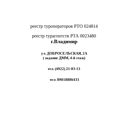
реестр туроператоров РТО 024814
реестр турагентств РТА 0023480
г.Владимир
ул. ДОБРОСЕЛЬСКАЯ, 2A
( задание ДММ, 4-й этаж)
тел. (4922) 21-03-13
тел: 89018886433