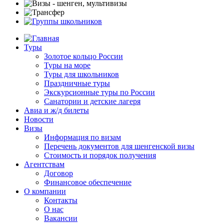
Туры
Золотое кольцо России
Туры на море
Туры для школьников
Праздничные туры
Экскурсионные туры по России
Санатории и детские лагеря
Авиа и ж/д билеты
Новости
Визы
Информация по визам
Перечень документов для шенгенской визы
Стоимость и порядок получения
Агентствам
Договор
Финансовое обеспечение
О компании
Контакты
О нас
Вакансии