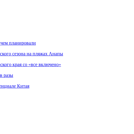
 чем планировали
ского сезона на пляжах Анапы
ского края со «все включено»
в разы
енциале Китая