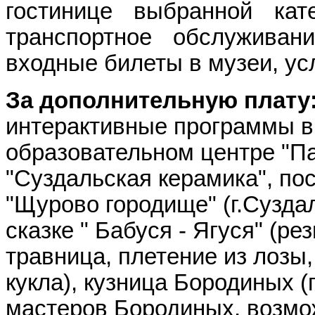
гостинице выбранной кат
транспортное обслуживан
входные билеты в музеи, усл
За дополнительную плату
интерактивные программы в
образовательном центре "Па
"Суздальская керамика", по
"Щурово городище" (г.Суздал
сказке " Бабуся - Ягуся" (ре
травница, плетение из лозы
кукла), кузница Бородиных 
мастеров Бородиных, возмож