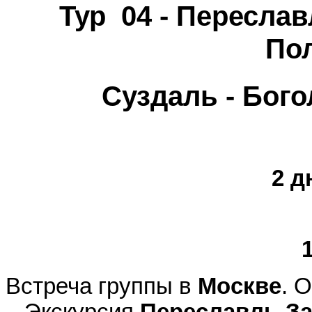
Тур 04
- Переслав
Пол
Суздаль - Бог
2 д
Встреча группы в
Москве
. 
. Экскурсия
Переславль-За