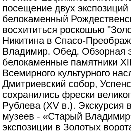
посещение двух экспозиций 
белокаменный Рождественски
восхититься роскошью "Золо
Никитина в Спасо-Преображ
Владимир. Обед. Обзорная 
белокаменные памятники XII
Всемирного культурного на
Дмитриевский собор, Успенс
сохранились фрески великог
Рублева (XV в.). Экскурсия
музеев - «Старый Владимир
экспозиции в Золотых ворот