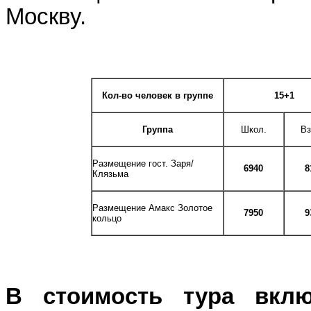
Москву.
Кол-во человек в группе
15+1
Группа
Школ.
Вз
Размещение гост. Заря/
6940
8
Клязьма
Размещение Амакс Золотое
7950
9
кольцо
В стоимость тура включ