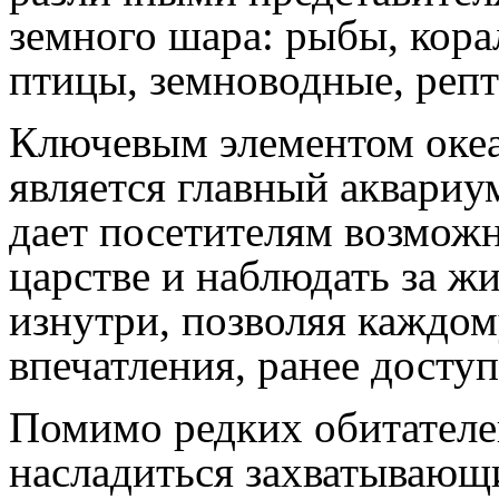
земного шара: рыбы, кор
птицы, земноводные, реп
Ключевым элементом океа
является главный аквариу
дает посетителям возможн
царстве и наблюдать за ж
изнутри, позволяя каждо
впечатления, ранее досту
Помимо редких обитателе
насладиться захватываю