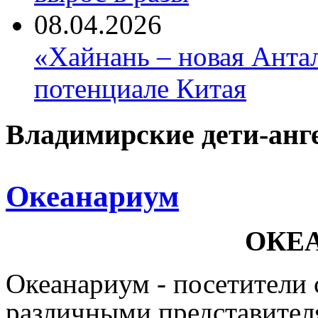
08.04.2026
«Хайнань – новая Антал
потенциале Китая
Владимирские дети-анг
Океанариум
ОКЕ
Океанариум
- посетители 
различными представител