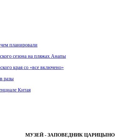
 чем планировали
ского сезона на пляжах Анапы
ского края со «все включено»
в разы
енциале Китая
МУЗЕЙ - ЗАПОВЕДНИК ЦАРИЦЫНО