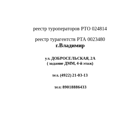
реестр туроператоров РТО 024814
реестр турагентств РТА 0023480
г.Владимир
ул. ДОБРОСЕЛЬСКАЯ, 2A
( задание ДММ, 4-й этаж)
тел. (4922) 21-03-13
тел: 89018886433