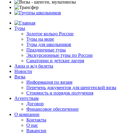
Туры
Золотое кольцо России
Туры на море
Туры для школьников
Праздничные туры
Экскурсионные туры по России
Санатории и детские лагеря
Авиа и ж/д билеты
Новости
Визы
Информация по визам
Перечень документов для шенгенской визы
Стоимость и порядок получения
Агентствам
Договор
Финансовое обеспечение
О компании
Контакты
О нас
Вакансии